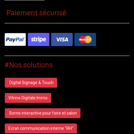
Paiement sécurisé
#Nos solutions
Digital Signage & Touch
Vitrine Digitale Immo
Borne interactive pour foire et salon
Ecran communication interne "RH"