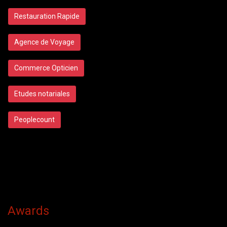
Restauration Rapide
Agence de Voyage
Commerce Opticien
Etudes notariales
Peoplecount
Awards