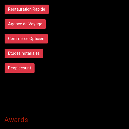
Restauration Rapide
Agence de Voyage
Commerce Opticien
Etudes notariales
Peoplecount
Awards