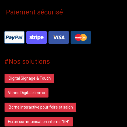
Paiement sécurisé
#Nos solutions
Digital Signage & Touch
Vitrine Digitale Immo
Borne interactive pour foire et salon
Ecran communication interne "RH"