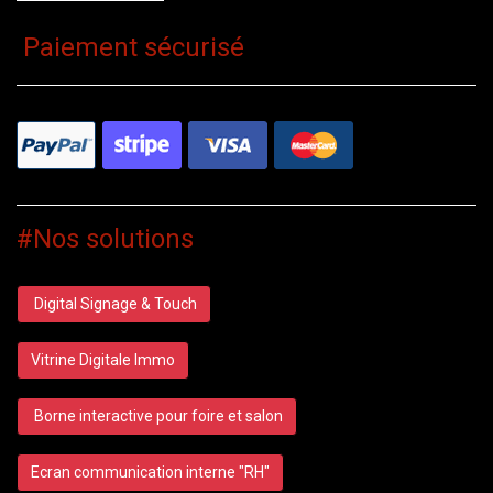
Paiement sécurisé
#Nos solutions
Digital Signage & Touch
Vitrine Digitale Immo
Borne interactive pour foire et salon
Ecran communication interne "RH"