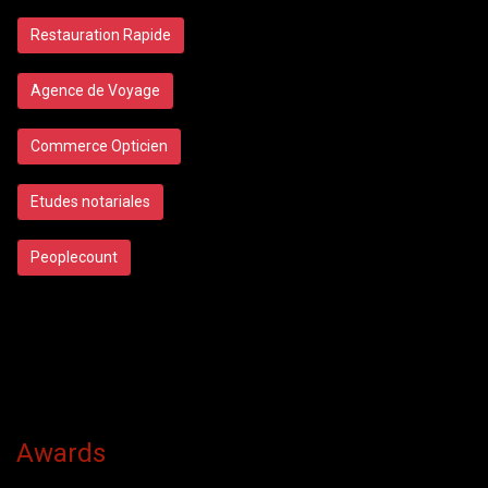
Restauration Rapide
Agence de Voyage
Commerce Opticien
Etudes notariales
Peoplecount
Awards