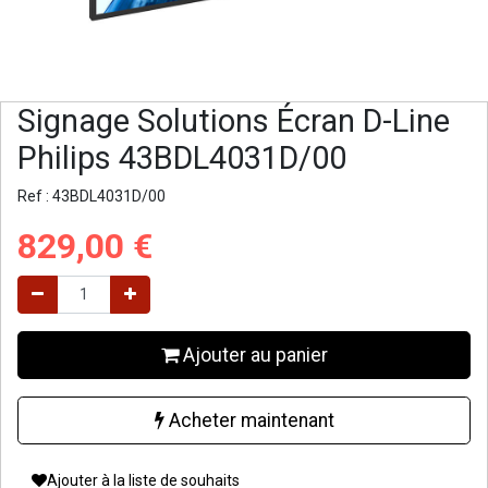
Signage Solutions Écran D-Line
Philips 43BDL4031D/00
Ref :
43BDL4031D/00
829,00
€
Ajouter au panier
Acheter maintenant
Ajouter à la liste de souhaits