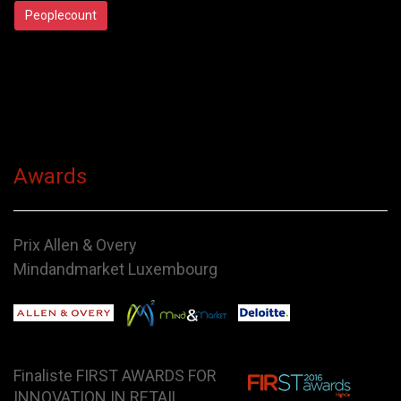
Peoplecount
Awards
Prix Allen & Overy
Mindandmarket Luxembourg
Finaliste FIRST AWARDS FOR
INNOVATION IN RETAIL