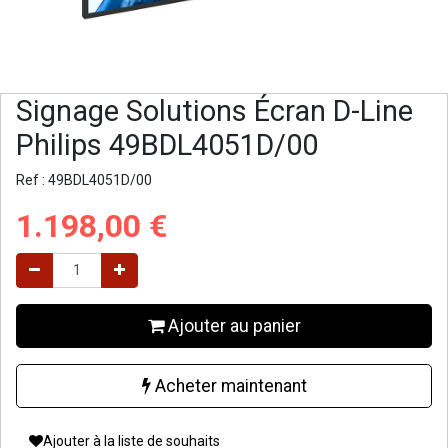
Signage Solutions Écran D-Line
Philips 49BDL4051D/00
Ref :
49BDL4051D/00
1.198,00
€
Ajouter au panier
Acheter maintenant
Ajouter à la liste de souhaits