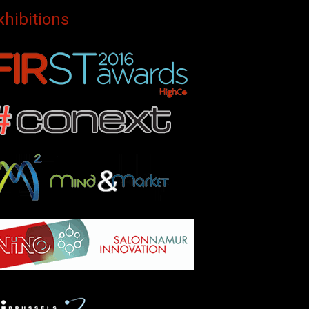
xhibitions