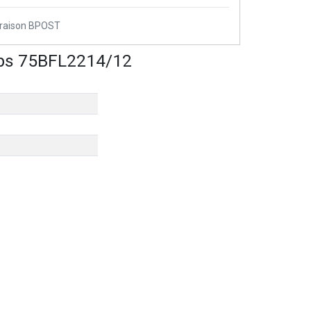
vraison BPOST
lips 75BFL2214/12