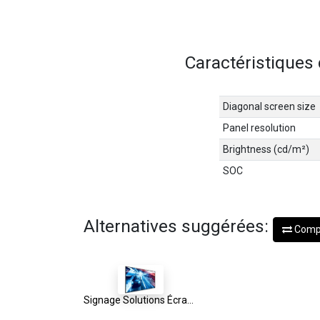
Caractéristiques
Diagonal screen size
Panel resolution
Brightness (cd/m²)
SOC
Alternatives suggérées:
Comp
Signage Solutions Écran D-Line Philips 65BDL4150D/00