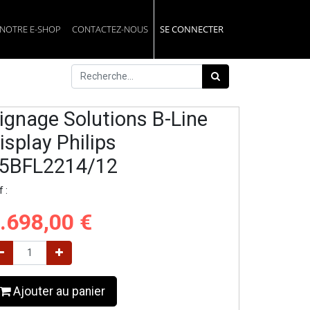
NOTRE E-SHOP
CONTACTEZ-NOUS
SE CONNECTER
ignage Solutions B-Line
isplay Philips
5BFL2214/12
 :
.698,00
€
Ajouter au panier