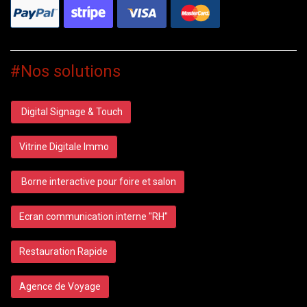
#Nos solutions
Digital Signage & Touch
Vitrine Digitale Immo
Borne interactive pour foire et salon
Ecran communication interne "RH"
Restauration Rapide
Agence de Voyage