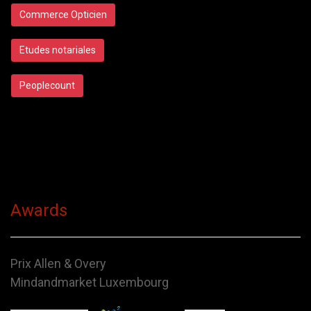
Commerce Opticien
Etudes notariales
Peoplecount
Awards
Prix Allen & Overy
Mindandmarket Luxembourg