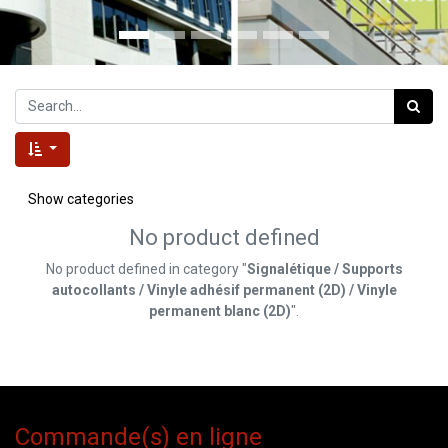
Show categories
No product defined
No product defined in category "
Signalétique / Supports
autocollants / Vinyle adhésif permanent (2D) / Vinyle
permanent blanc (2D)
".
Commande(s) en ligne