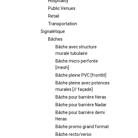
Hospitality
Public Venues
Retail
Transportation
Signalétique
Bâches
Bâche avec structure
murale tubulaire
Bâche micro perforée
[mesh]
Bâche pleine PVC [frontlit]
Bâche pleine avec potences
murales [// façade]
Bâche pour barrière Heras
Bâche pour barrière Nadar
Bâche pour barrière demi
Heras
Bâche promo grand format
Bâche recto/verso