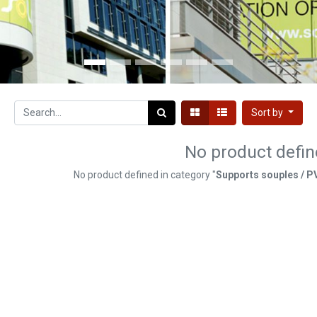
Sort by
No product defi
No product defined in category "
Supports souples / PVC