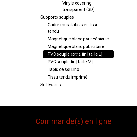
Vinyle covering
transparent (3D)
Supports souples
Cadre mural alu avec tissu
tendu
Magnétique blanc pour véhicule
Magnétique blanc publicitaire
PVC souple extra fin [taille L]
PVC souple fin [taille M]
Tapis de sol Lino
Tissu tendu imprimé
Softwares
Commande(s) en ligne