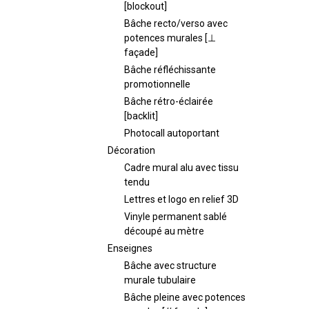
[blockout]
Bâche recto/verso avec
potences murales [⊥
façade]
Bâche réfléchissante
promotionnelle
Bâche rétro-éclairée
[backlit]
Photocall autoportant
Décoration
Cadre mural alu avec tissu
tendu
Lettres et logo en relief 3D
Vinyle permanent sablé
découpé au mètre
Enseignes
Bâche avec structure
murale tubulaire
Bâche pleine avec potences