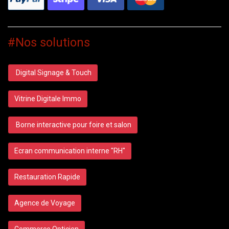
#Nos solutions
Digital Signage & Touch
Vitrine Digitale Immo
Borne interactive pour foire et salon
Ecran communication interne "RH"
Restauration Rapide
Agence de Voyage
Commerce Opticien