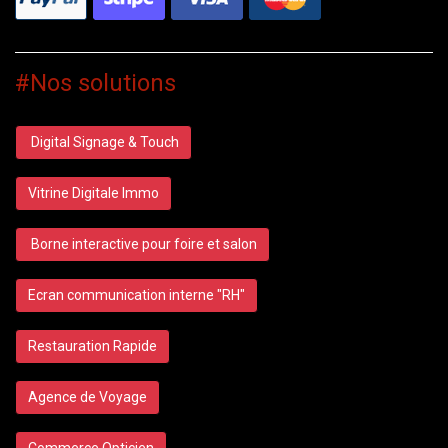
#Nos solutions
Digital Signage & Touch
Vitrine Digitale Immo
Borne interactive pour foire et salon
Ecran communication interne "RH"
Restauration Rapide
Agence de Voyage
Commerce Opticien