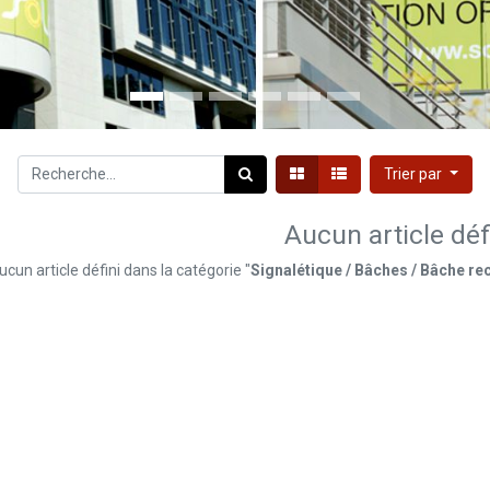
Trier par
Aucun article déf
ucun article défini dans la catégorie "
Signalétique / Bâches / Bâche r