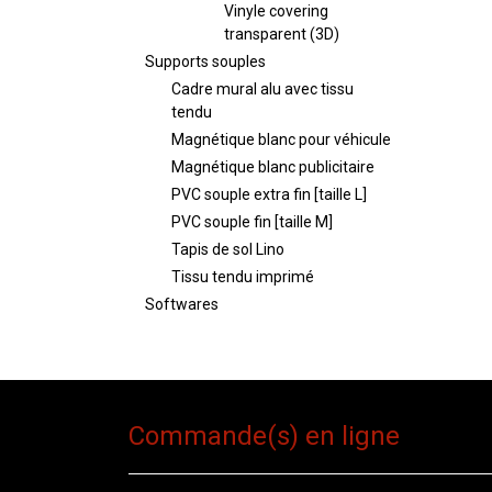
Vinyle covering
transparent (3D)
Supports souples
Cadre mural alu avec tissu
tendu
Magnétique blanc pour véhicule
Magnétique blanc publicitaire
PVC souple extra fin [taille L]
PVC souple fin [taille M]
Tapis de sol Lino
Tissu tendu imprimé
Softwares
Commande(s) en ligne