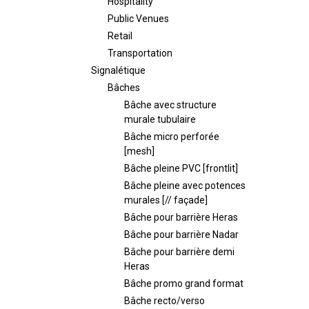
Hospitality
Public Venues
Retail
Transportation
Signalétique
Bâches
Bâche avec structure
murale tubulaire
Bâche micro perforée
[mesh]
Bâche pleine PVC [frontlit]
Bâche pleine avec potences
murales [// façade]
Bâche pour barrière Heras
Bâche pour barrière Nadar
Bâche pour barrière demi
Heras
Bâche promo grand format
Bâche recto/verso